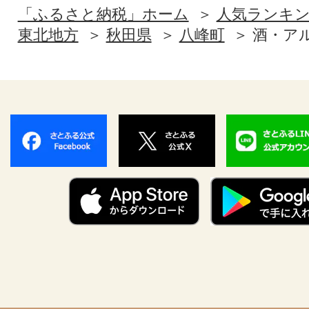
「ふるさと納税」ホーム
人気ランキ
東北地方
秋田県
八峰町
酒・ア