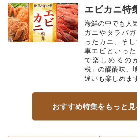
エビカニ特
海鮮の中でも人
ガニやタラバガ
ったカニ、そし
車エビといった
で楽しめるの
税」の醍醐味。
違いも楽しめま
おすすめ特集をもっと見