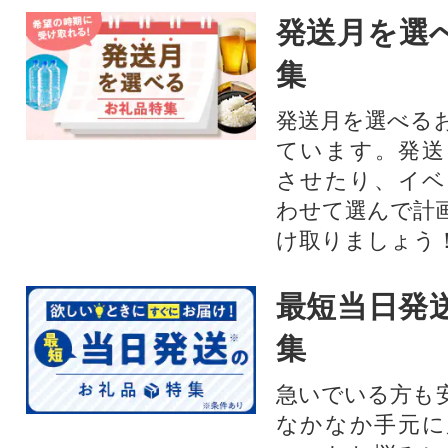
発送月を選
集
発送月を選べる
ています。発送
させたり、イベ
わせて選んで計
け取りましょう
最短当日発
集
急いでいる方も
なかなか手元に