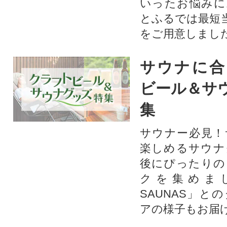
いったお悩みに
とふるでは最短
をご用意しまし
サウナに合
ビール＆サ
集
サウナー必見！
楽しめるサウナ
後にぴったりの
クを集めま
SAUNAS」と
アの様子もお届