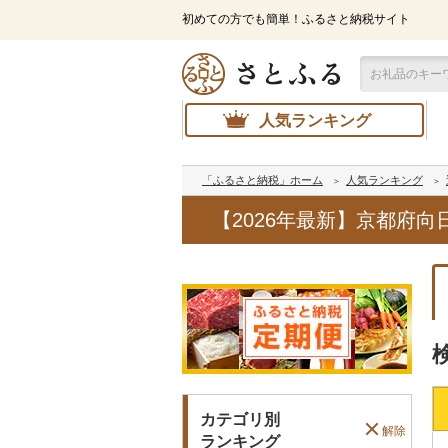
初めての方でも簡単！ふるさと納税サイト
人気ランキング
「ふるさと納税」ホーム
人気ランキング
【2026年最新】京都府
カテゴリ別
解除
ランキング