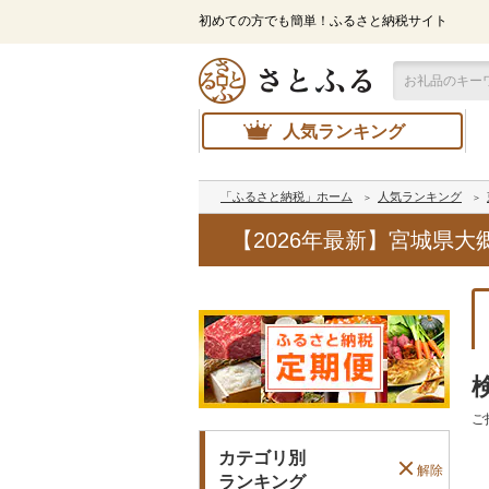
初めての方でも簡単！ふるさと納税サイト
人気ランキング
「ふるさと納税」ホーム
人気ランキング
【2026年最新】宮城県
ご
カテゴリ別
解除
ランキング