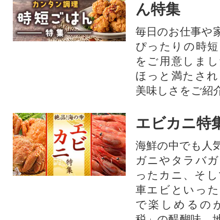
ん特集
毎日のお仕事や
ぴったりの時短
をご用意しまし
ほっと満たされ
美味しさをご紹
エビカニ特
海鮮の中でも人
ガニやタラバガ
ったカニ、そし
車エビといった
で楽しめるの
税」の醍醐味。