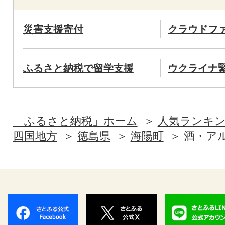
災害支援寄付
クラウドフ
ふるさと納税で留学支援
ウクライナ
「ふるさと納税」ホーム
人気ランキ
四国地方
徳島県
海陽町
酒・ア