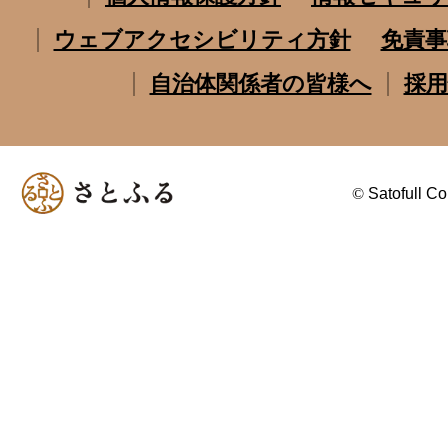
ウェブアクセシビリティ方針
免責事
自治体関係者の皆様へ
採用
©
Satofull Co.