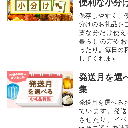
便利な小分
保存しやすく、
分けのお礼品を
要な分だけ使え
暮らしの方やお
ったり。毎日の
してくれます。
発送月を選
集
発送月を選べる
ています。発送
させたり、イベ