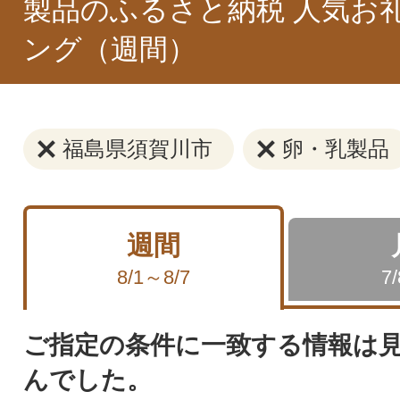
製品のふるさと納税 人気お
ング（週間）
福島県須賀川市
卵・乳製品
週間
8/1～8/7
7
ご指定の条件に一致する情報は
んでした。