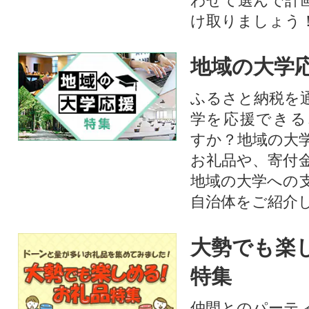
わせて選んで計
け取りましょう
地域の大学
ふるさと納税を
学を応援できる
すか？地域の大
お礼品や、寄付
地域の大学への
自治体をご紹介
大勢でも楽
特集
仲間とのパーテ