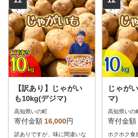
【訳あり】じゃがい
じゃがい
も10kg(デジマ)
マ)
高知県いの町
高知県いの
寄付金額
16,000
円
寄付金額
訳ありですが、味に間違いな
ホクホク食