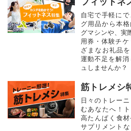
フィットネ
自宅で手軽にで
グ用品から本格
グマシンや、実
用券・体験チケ
ざまなお礼品を
運動不足を解消
ュしませんか？
筋トレメシ
日々のトレーニ
むあなたへ！ト
高たんぱく食材
サプリメントな