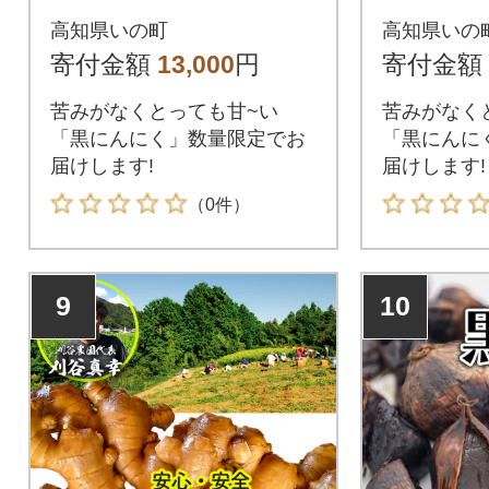
高知県いの町
高知県いの
寄付金額
13,000
円
寄付金額
苦みがなくとっても甘~い
苦みがなく
「黒にんにく」数量限定でお
「黒にんに
届けします!
届けします!
（0件）
9
10