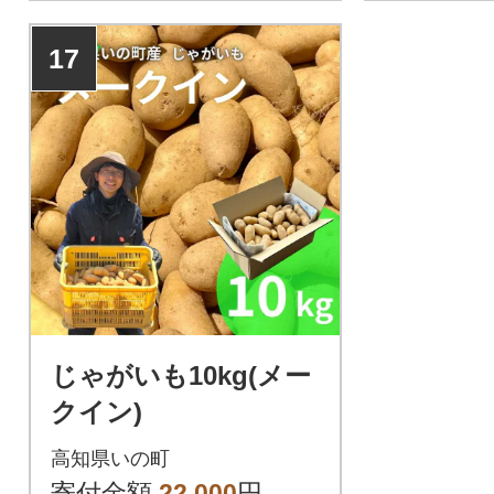
17
じゃがいも10kg(メー
クイン)
高知県いの町
寄付金額
22,000
円