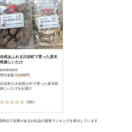
自然あふれる日吉町で育った原木
乾燥しいたけ
岐阜県瑞浪市
寄付金額
13,000
円
日吉町の大自然の中で育った原木乾
燥しいたけをお届け
（0件）
現時点で在庫があるお礼品の最新ランキングを表示しています。