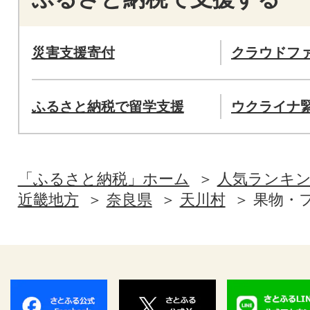
災害支援寄付
クラウドフ
ふるさと納税で留学支援
ウクライナ
「ふるさと納税」ホーム
人気ランキ
近畿地方
奈良県
天川村
果物・