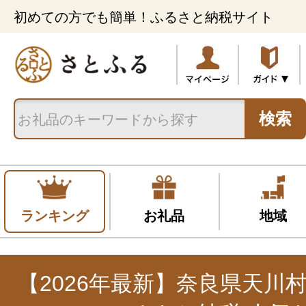
初めての方でも簡単！ふるさと納税サイト
検索
ランキング
お礼品
地域
【2026年最新】奈良県天川村