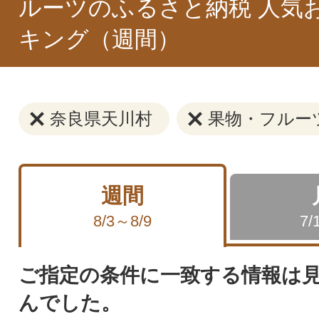
ルーツのふるさと納税 人気
キング（週間）
奈良県天川村
果物・フルー
週間
8/3～8/9
7/
ご指定の条件に一致する情報は
んでした。