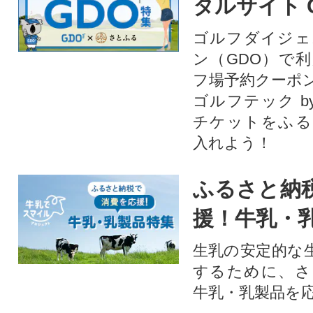
タルサイト 
ゴルフダイジェ
ン（GDO）で
フ場予約クーポ
ゴルフテック by
チケットをふる
入れよう！
ふるさと納
援！牛乳・
生乳の安定的な
するために、さ
牛乳・乳製品を