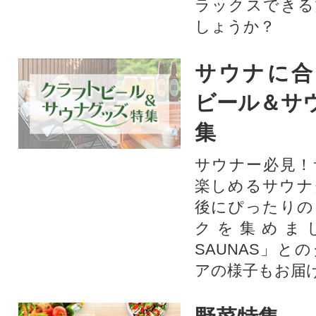
ラックスできる
しょうか？
サウナに合
ビール＆サ
集
サウナー必見！
楽しめるサウナ
後にぴったりの
クを集めま
SAUNAS」と
アの様子もお届