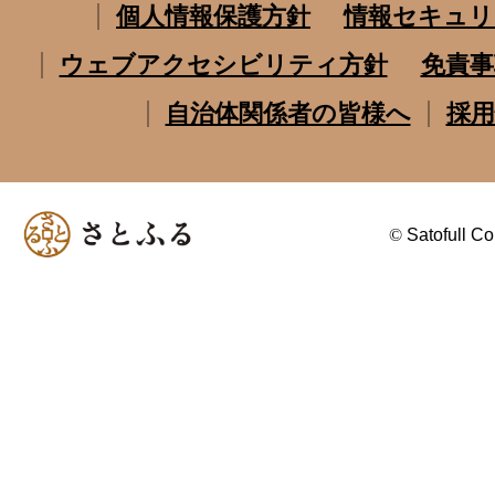
個人情報保護方針
情報セキュリ
ウェブアクセシビリティ方針
免責事
自治体関係者の皆様へ
採用
©
Satofull Co.