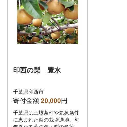
印西の梨 豊水
千葉県印西市
寄付金額
20,000
円
千葉県は土壌条件や気象条件
に恵まれた梨の栽培適地。毎
年異なる葉の色・梨の色等を