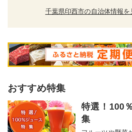
千葉県印西市の自治体情報を
おすすめ特集
特選！100
集