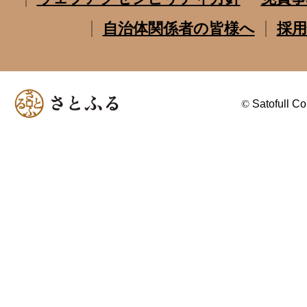
自治体関係者の皆様へ
採用
©
Satofull Co.