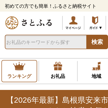
初めての方でも簡単！ふるさと納税サイト
検索
ランキング
お礼品
地域
【2026年最新】島根県安来市