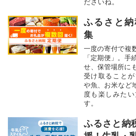
ださいね。
ふるさと納
集
一度の寄付で複
「定期便」。手
せ、保管場所に
受け取ることが
や魚、お米など
度も楽しみたい
す。
ふるさと納