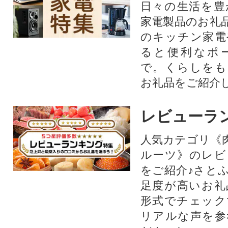
日々の生活を豊
家電製品のお礼
のキッチン家電
ると便利なポ
で。くらしをも
お礼品をご紹介
レビューラ
人気カテゴリ《
ルーツ》のレビ
をご紹介♪さと
足度が高いお礼
形式でチェック
リアルな声を参