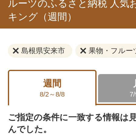
ルーツのふるさと納税 人気
キング（週間）
島根県安来市
果物・フルー
週間
8/2～8/8
7
ご指定の条件に一致する情報は
んでした。