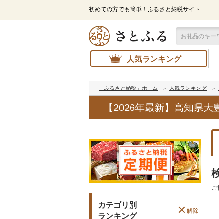
初めての方でも簡単！ふるさと納税サイト
人気ランキング
「ふるさと納税」ホーム
人気ランキング
【2026年最新】高知県
ご
カテゴリ別
解除
ランキング