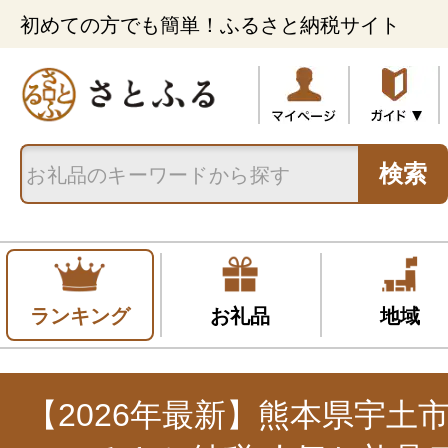
初めての方でも簡単！ふるさと納税サイト
検索
ランキング
お礼品
地域
【2026年最新】熊本県宇土市