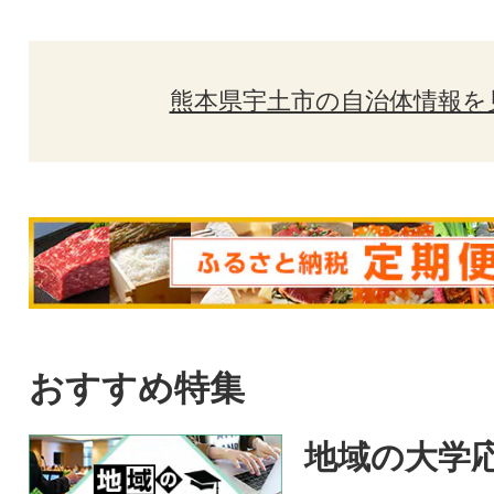
熊本県宇土市の自治体情報を
おすすめ特集
地域の大学