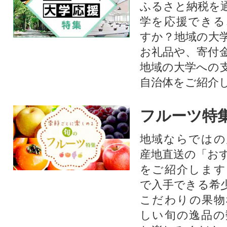
ふるさと納税を
学を応援できる
すか？地域の大
お礼品や、寄付
地域の大学への
自治体をご紹介
フルーツ特
地域ならではの
産地直送の「お
をご紹介します
で入手できる希
こだわりの果物
しい旬の逸品の