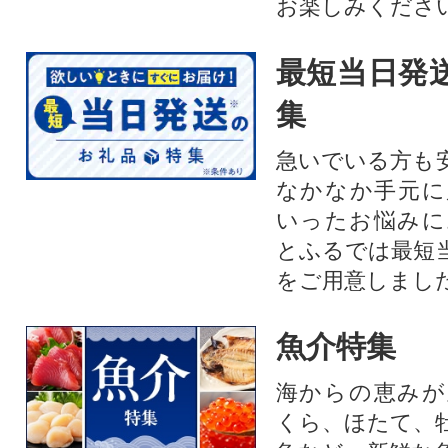
お楽しみくださ
最短当日発
集
急いでいる方も
なかなか手元に
いったお悩みに
とふるでは最短
をご用意しまし
魚介特集
海からの恵みが
くら、ほたて、