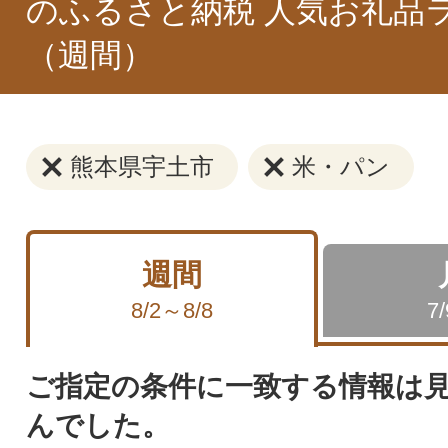
のふるさと納税 人気お礼品
（週間）
熊本県宇土市
米・パン
週間
8/2～8/8
7
ご指定の条件に一致する情報は
んでした。