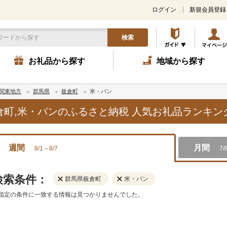
ログイン
新規会員登録
検索
お礼品から探す
地域から探す
関東地方
群馬県
板倉町
米・パン
板倉町,米・パンのふるさと納税 人気お礼品ランキン
週間
月間
8/1～8/7
7/
検索条件：
群馬県板倉町
米・パン
指定の条件に一致する情報は見つかりませんでした。