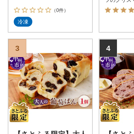
子。
（0件）
冷凍
3
4