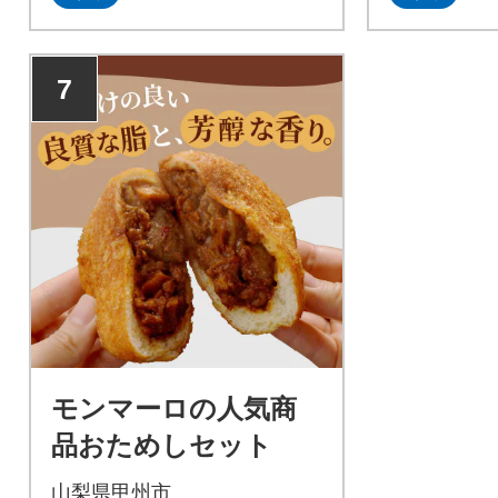
7
モンマーロの人気商
品おためしセット
山梨県甲州市