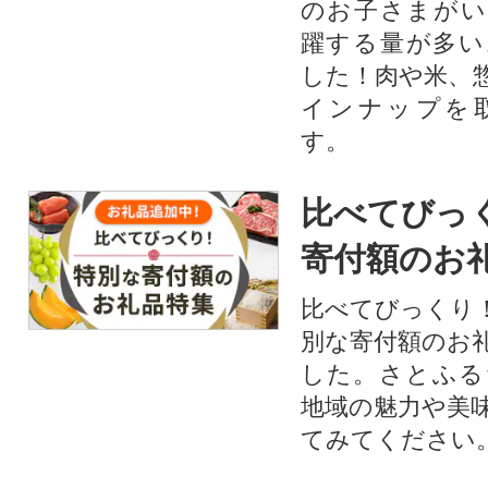
のお子さまがい
躍する量が多い
した！肉や米、
インナップを
す。
比べてびっ
寄付額のお
比べてびっくり
別な寄付額のお
した。さとふる
地域の魅力や美
てみてください