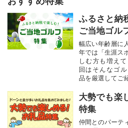
おすすめ特集
ふるさと納
ご当地ゴル
幅広い年齢層に
年では「生涯ス
しむ方も増えて
回はそんなゴル
品を厳選してご
大勢でも楽
特集
仲間とのパーテ