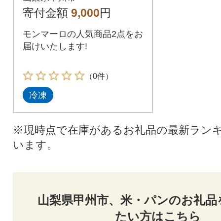
寄付金額
9,000
円
モンマーロの人気商品2点をお
届けいたします!
（0件）
冷凍
※現時点で在庫があるお礼品の最新ラン
います。
山梨県甲州市、米・パンのお礼品
たい方はこちら