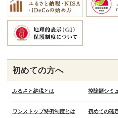
初めての方へ
ふるさと納税とは
控除額シミ
ワンストップ特例制度とは
初めての確