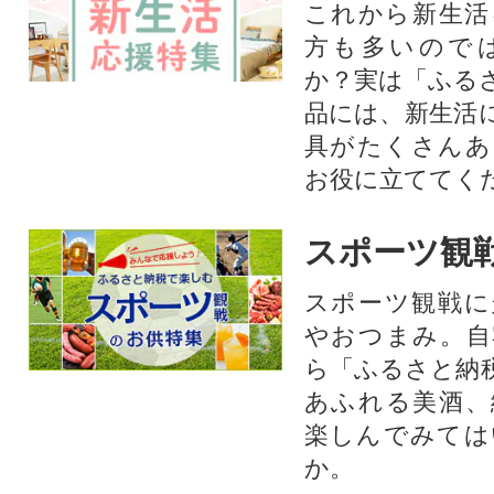
これから新生活
方も多いので
か？実は「ふる
品には、新生活
具がたくさんあ
お役に立ててく
スポーツ観
スポーツ観戦に
やおつまみ。自
ら「ふるさと納
あふれる美酒、
楽しんでみては
か。