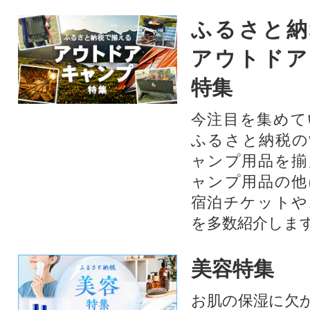
ふるさと納
アウトドア
特集
今注目を集めて
ふるさと納税の
ャンプ用品を揃
ャンプ用品の他
宿泊チケットや
を多数紹介しま
美容特集
お肌の保湿に欠