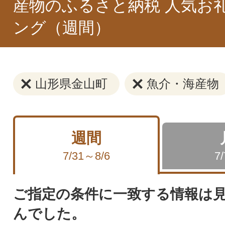
産物のふるさと納税 人気お
ング（週間）
山形県金山町
魚介・海産物
週間
7/31～8/6
7
ご指定の条件に一致する情報は
んでした。