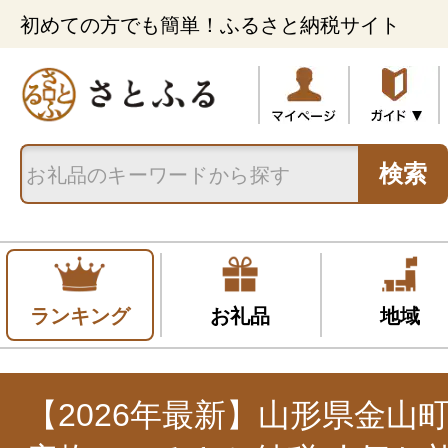
初めての方でも簡単！ふるさと納税サイト
検索
ランキング
お礼品
地域
【2026年最新】山形県金山町