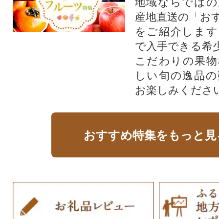
地域ならではの
産地直送の「お
をご紹介します
で入手できる希
こだわりの果物
しい旬の逸品の
お楽しみくださ
おすすめ特集をもっと見