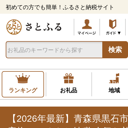
初めての方でも簡単！ふるさと納税サイト
検索
ランキング
お礼品
地域
【2026年最新】青森県黒石市