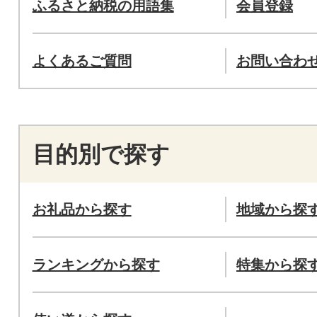
ふるさと納税の用語集
会員登録
よくあるご質問
お問い合わ
目的別で探す
お礼品から探す
地域から探
ランキングから探す
特集から探