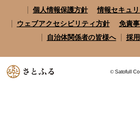
個人情報保護方針
情報セキュリ
ウェブアクセシビリティ方針
免責事
自治体関係者の皆様へ
採用
©
Satofull Co.