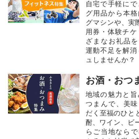
自宅で手軽にで
グ用品から本格
グマシンや、実
用券・体験チケ
ざまなお礼品を
運動不足を解消
ュしませんか？
お酒・おつ
地域の魅力と旨
つまんで、美味
だく至福のひと
酎、ワイン、ビ
らご当地ならで