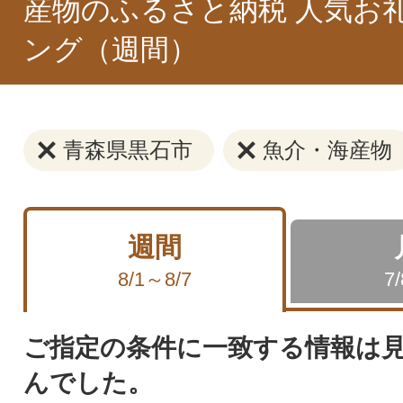
産物のふるさと納税 人気お
ング（週間）
青森県黒石市
魚介・海産物
週間
8/1～8/7
7
ご指定の条件に一致する情報は
んでした。