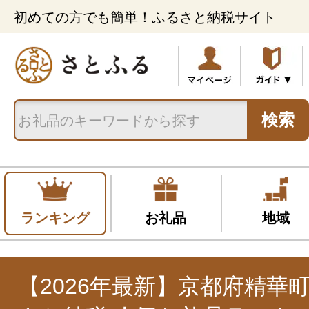
初めての方でも簡単！ふるさと納税サイト
検索
ランキング
お礼品
地域
【2026年最新】京都府精華