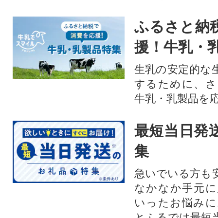
ふるさと納
援！牛乳・
生乳の安定的な
するために、さ
牛乳・乳製品を
最短当日発
集
急いでいる方も
なかなか手元に
いったお悩みに
とふるでは最短