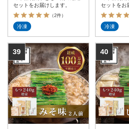
セットをお届けします。
セットをお
（2件）
冷凍
冷凍
39
40