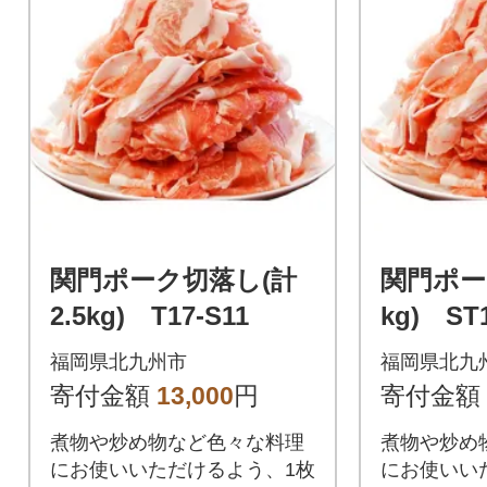
関門ポーク切落し(計
関門ポー
2.5kg) T17-S11
kg) ST1
福岡県北九州市
福岡県北九
寄付金額
13,000
円
寄付金額
煮物や炒め物など色々な料理
煮物や炒め
にお使いいただけるよう、1枚
にお使いい