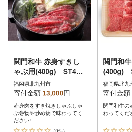
関門和牛 赤身すきし
関門和牛
ゃぶ用(400g) ST47-
(400g) 
S11
福岡県北九州市
福岡県北九
寄付金額
13,000
円
寄付金額
赤身肉をすき焼きしゃぶしゃ
関門和牛の
ぶ巻物や炒め物で味わってく
わってくだ
ださい!
（0件）