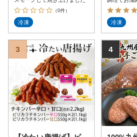
てること間
（0件）
冷凍
冷凍
3
4