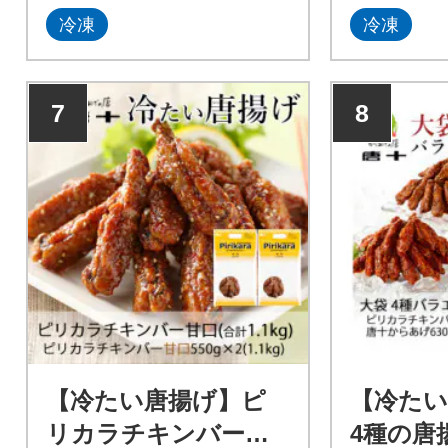
冷凍
冷凍
7
8
【冷たい唐揚げ】ピ
【冷たい
リカラチキンバー甘
4種の唐