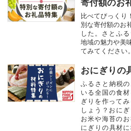
寄付額のお
比べてびっくり
別な寄付額のお
した。さとふる
地域の魅力や美
てみてください
おにぎりの
ふるさと納税の
いる全国の食材
ぎりを作ってみ
しょう？おにぎ
お米や海苔のお
にぎりの具材に