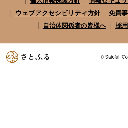
個人情報保護方針
情報セキュリ
ウェブアクセシビリティ方針
免責事
自治体関係者の皆様へ
採用
©
Satofull Co.