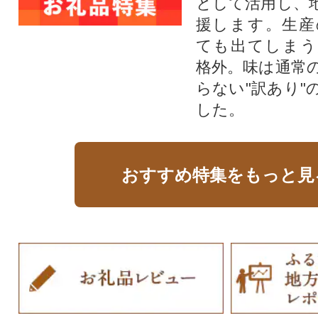
として活用し、
援します。⽣産
ても出てしまう
格外。味は通常
らない"訳あり"
した。
おすすめ特集をもっと見