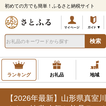
初めての方でも簡単！ふるさと納税サイト
検索
ランキング
お礼品
地域
【2026年最新】山形県真室川