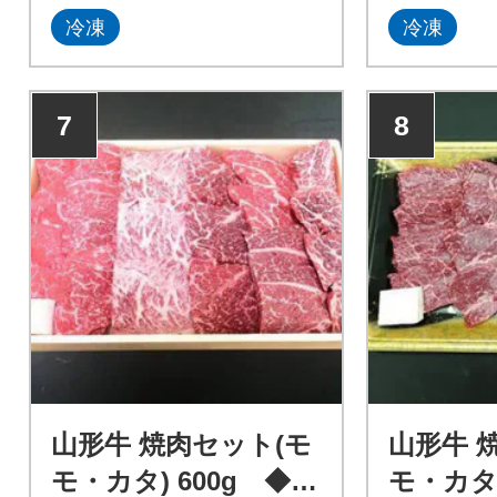
冷凍
冷凍
7
8
山形牛 焼肉セット(モ
山形牛 
モ・カタ) 600g ◆45
モ・カタ)