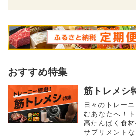
おすすめ特集
筋トレメシ
日々のトレーニ
むあなたへ！ト
高たんぱく食材
サプリメントな