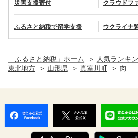
災害支援寄付
クラウドフ
ふるさと納税で留学支援
ウクライナ
「ふるさと納税」ホーム
人気ランキ
東北地方
山形県
真室川町
肉