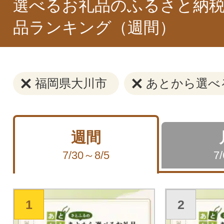
選べるお礼品のふるさと納税
品ランキング（週間）
福岡県大川市
あとから選べ
週間
7/30～8/5
7
1
2