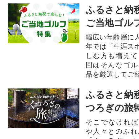
ふるさと納
ご当地ゴル
幅広い年齢層に
年では「生涯ス
しむ方も増えて
回はそんなゴル
品を厳選してご
ふるさと納
つろぎの旅
そこでなければ
や人々とのふれ