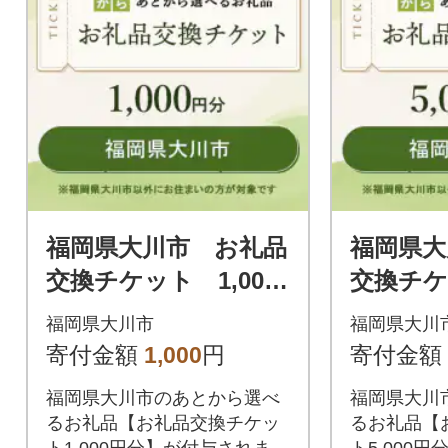
福岡県大川市 お礼品
福岡県大
交換チケット 1,000
交換チケッ
円分
円分
福岡県大川市
福岡県大川
寄付金額
1,000
円
寄付金額
福岡県大川市のあとから選べ
福岡県大川
るお礼品【お礼品交換チケッ
るお礼品【
ト1,000円分】が付与されま
ト5,000