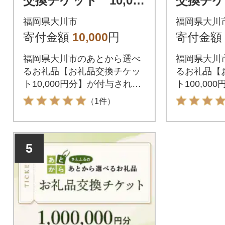
交換チケット 10,000
交換チケッ
円分
0円分
福岡県大川市
福岡県大川
寄付金額
10,000
円
寄付金額
福岡県大川市のあとから選べ
福岡県大川
るお礼品【お礼品交換チケッ
るお礼品【
ト10,000円分】が付与されま
ト100,0
す。付与されたお礼品交換チ
ます。付与
（1件）
ケットは福岡県大川市が指定
チケットは
するお礼品と交換が可能で
定するお礼
す。
す。
5