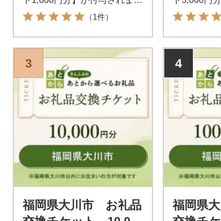
す。付与されたお礼品交換チ
す。付与さ
（1件）
ケットは福岡県大川市が指定
ケットは福
するお礼品と交換が可能で
するお礼品
す。
す。
3
4
福岡県大川市 お礼品
福岡県大