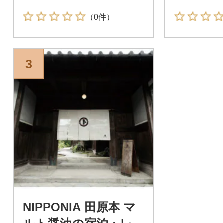
（0件）
3
NIPPONIA 田原本 マ