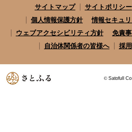
サイトマップ
サイトポリシー
個人情報保護方針
情報セキュリ
ウェブアクセシビリティ方針
免責事
自治体関係者の皆様へ
採用
©
Satofull Co.