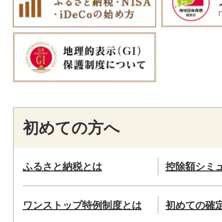
初めての方へ
ふるさと納税とは
控除額シミ
ワンストップ特例制度とは
初めての確