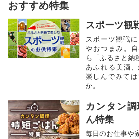
おすすめ特集
スポーツ観
スポーツ観戦に
やおつまみ。自
ら「ふるさと納
あふれる美酒、
楽しんでみては
か。
カンタン調
ん特集
毎日のお仕事や