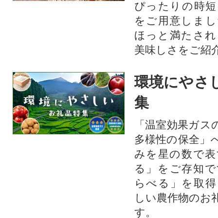
ぴったりの時短
をご用意しまし
ほっと満たされ
美味しさをご紹
環境にやさ
集
「温室効果ガス
多様性の保全」
みを星の数で表
る」をご存知で
らべる」を取得
しい農作物のお
す。​