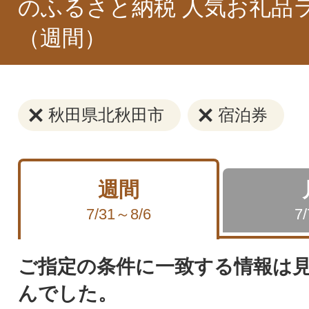
のふるさと納税 人気お礼品
（週間）
秋田県北秋田市
宿泊券
週間
7/31～8/6
7
ご指定の条件に一致する情報は
んでした。