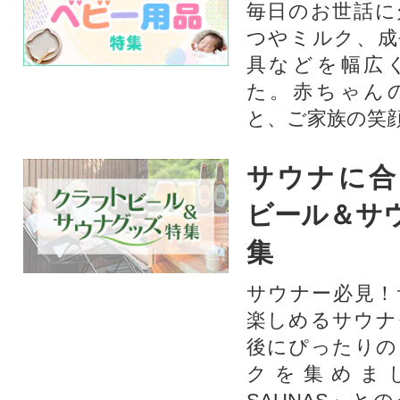
毎日のお世話に
つやミルク、成
具などを幅広
た。赤ちゃん
と、ご家族の笑
サウナに合
ビール＆サ
集
サウナー必見！
楽しめるサウナ
後にぴったりの
クを集めま