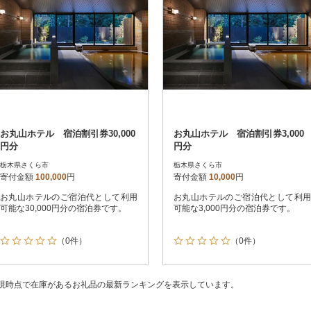
お丸山ホテル 宿泊割引券30,000
お丸山ホテル 宿泊割引券3,000
円分
円分
栃木県さくら市
栃木県さくら市
寄付金額
100,000
円
寄付金額
10,000
円
お丸山ホテルのご宿泊代として利用
お丸山ホテルのご宿泊代として利用
可能な30,000円分の宿泊券です。
可能な3,000円分の宿泊券です。
（0件）
（0件）
現時点で在庫があるお礼品の最新ランキングを表示しています。