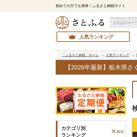
初めての方でも簡単！ふるさと納税サイト
人気ランキング
「ふるさと納税」ホーム
人気ランキング
【2026年最新】栃木県
カテゴリ別
解除
ランキング