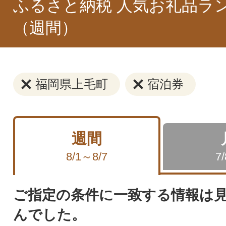
ふるさと納税 人気お礼品ラ
（週間）
福岡県上毛町
宿泊券
週間
8/1～8/7
7
ご指定の条件に一致する情報は
んでした。