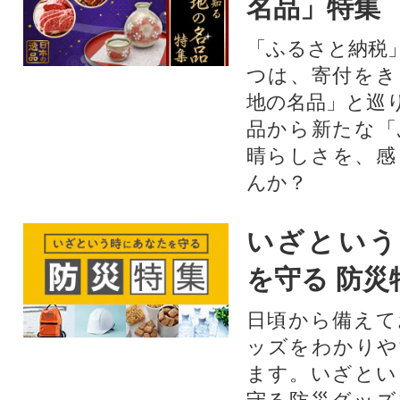
名品」特集
「ふるさと納税
つは、寄付をき
地の名品」と巡
品から新たな「
晴らしさを、感
んか？
いざという
を守る 防災
日頃から備えて
ッズをわかりや
ます。いざとい