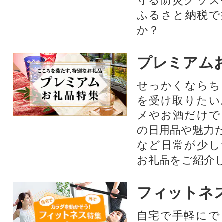
守る防災グッズ
ふるさと納税で
か？
プレミアム
せっかくならち
を受け取りたい
メやお酒だけで
の日用品や魅力
など日常が少し
お礼品をご紹介
フィットネ
自宅で手軽にで