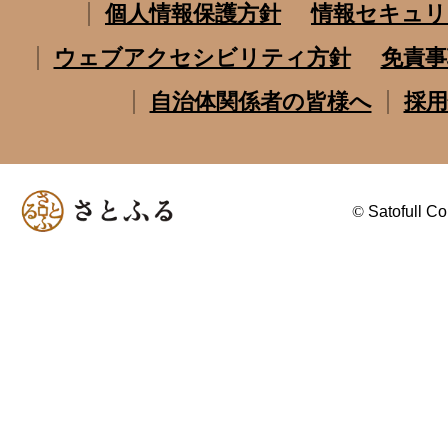
個人情報保護方針
情報セキュリ
ウェブアクセシビリティ方針
免責事
自治体関係者の皆様へ
採用
©
Satofull Co.