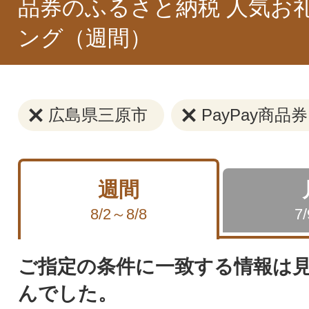
品券のふるさと納税 人気お
ング（週間）
広島県三原市
PayPay商品券
週間
8/2～8/8
7
ご指定の条件に一致する情報は
んでした。