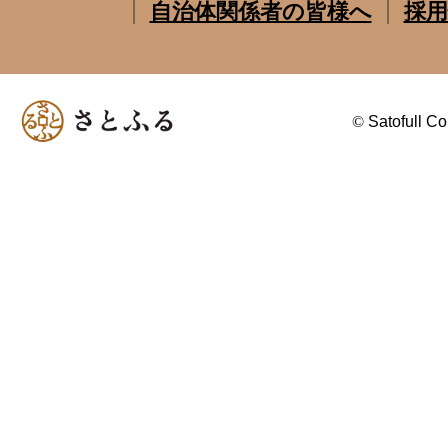
自治体関係者の皆様へ
採用
©
Satofull Co.