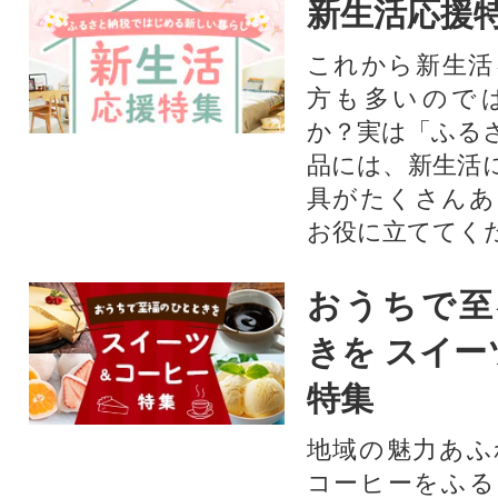
新生活応援
これから新生活
方も多いので
か？実は「ふる
品には、新生活
具がたくさんあ
お役に立ててく
おうちで至
きを スイー
特集
地域の魅力あふ
コーヒーをふる