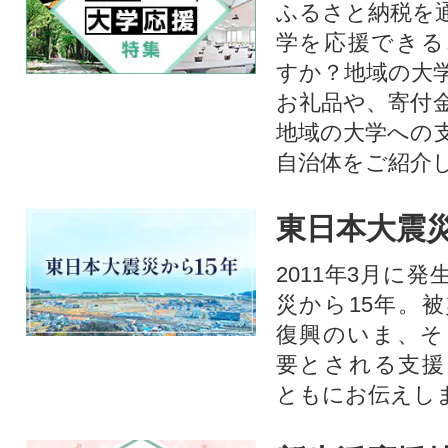
ふるさと納税を
学を応援できる
すか？地域の大
お礼品や、寄付
地域の大学への
自治体をご紹介
東日本大震災
2011年3月に
災から15年。
復興のいま、そ
要とされる支援
ともにお伝えし