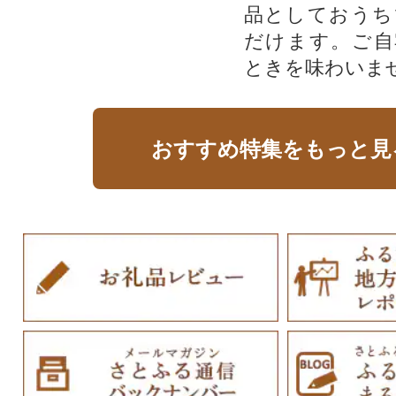
品としておうち
だけます。ご自
ときを味わいま
おすすめ特集をもっと見