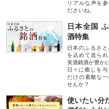
リアルな声を参
ださいね。
日本全国 
酒特集
日本のふるさと
を込めて造られ
美酒銘酒が豊か
日々に癒しを与
だけの素敵な一
せんか？
使いたい分