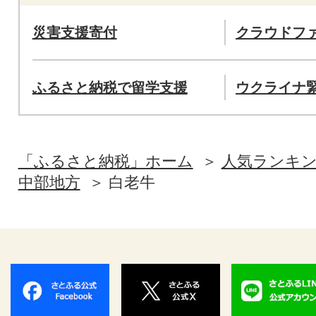
災害支援寄付
クラウドフ
ふるさと納税で留学支援
ウクライナ
「ふるさと納税」ホーム
人気ランキ
中部地方
白老牛