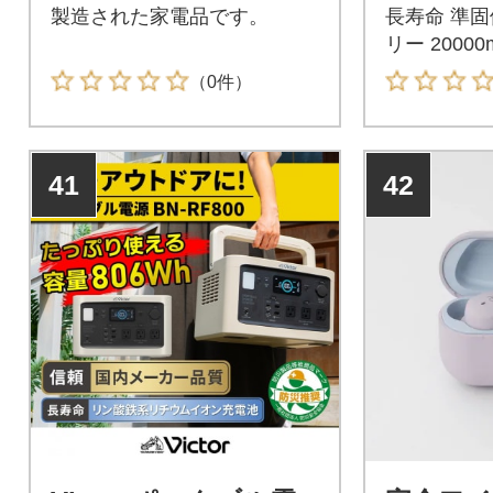
製造された家電品です。
長寿命 準
リー 20000
（0件）
41
42