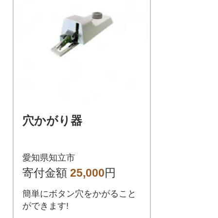
穴かがり器
愛知県知立市
寄付金額
25,000
円
簡単にボタン穴をかがること
ができます!