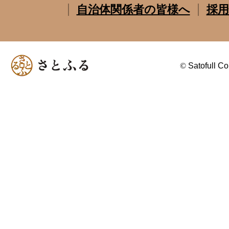
自治体関係者の皆様へ
採用
©
Satofull Co.