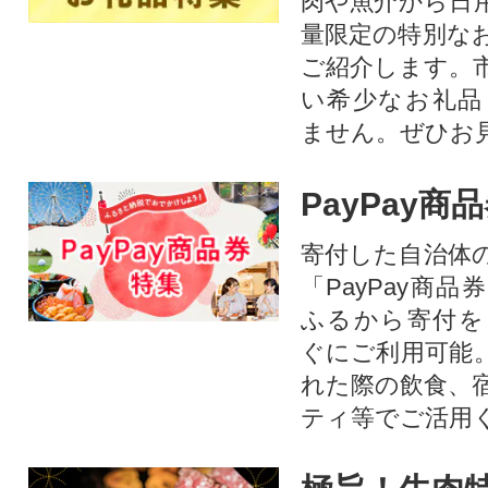
肉や魚介から日
量限定の特別な
ご紹介します。
い希少なお礼品
ません。ぜひお見
PayPay商
寄付した自治体
「PayPay商
ふるから寄付を
ぐにご利用可能
れた際の飲食、
ティ等でご活用