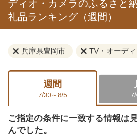
ディオ・カメラのふるさと納
礼品ランキング（週間）
兵庫県豊岡市
TV・オーデ
週間
7/30～8/5
7
ご指定の条件に一致する情報は
んでした。