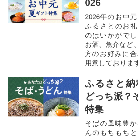
026
2026年のお中
ふるさとのお礼
のはいかがでし
お酒、魚介など
方のお好みに合
用意しておりま
ふるさと納
どっち派？
特集
そばの風味豊か
んのもちもちと