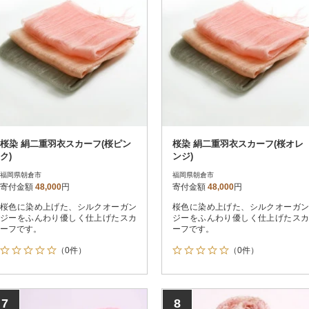
桜染 絹二重羽衣スカーフ(桜ピン
桜染 絹二重羽衣スカーフ(桜オレ
ク)
ンジ)
福岡県朝倉市
福岡県朝倉市
寄付金額
48,000
円
寄付金額
48,000
円
桜色に染め上げた、シルクオーガン
桜色に染め上げた、シルクオーガン
ジーをふんわり優しく仕上げたスカ
ジーをふんわり優しく仕上げたスカ
ーフです。
ーフです。
（0件）
（0件）
7
8