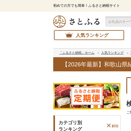
初めての方でも簡単！ふるさと納税サイト
人気ランキング
「ふるさと納税」ホーム
人気ランキング
【2026年最新】和歌山
ご
カテゴリ別
解除
ランキング