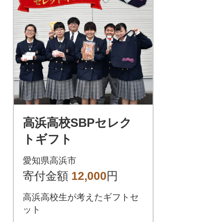
高浜高校SBPセレク
トギフト
愛知県高浜市
寄付金額
12,000
円
高浜高校生が考えたギフトセ
ット