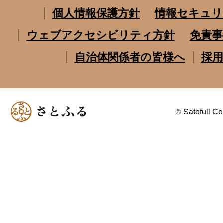
個人情報保護方針
情報セキュリ
ウェブアクセシビリティ方針
免責事
自治体関係者の皆様へ
採用
©
Satofull Co.