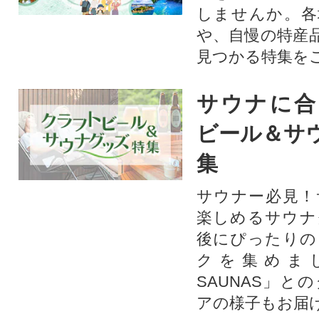
しませんか。各
や、自慢の特産
見つかる特集を
サウナに合
ビール＆サ
集
サウナー必見！
楽しめるサウナ
後にぴったりの
クを集めま
SAUNAS」と
アの様子もお届