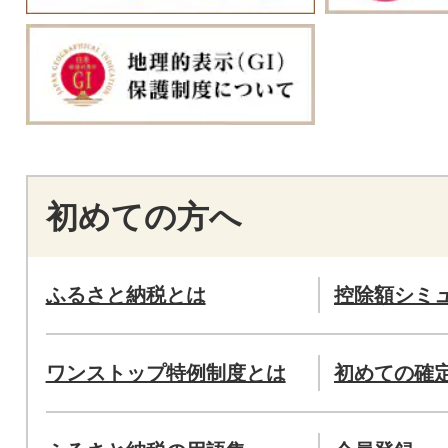
初めての方へ
ふるさと納税とは
控除額シミ
ワンストップ特例制度とは
初めての確