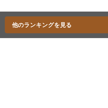
他のランキングを見る