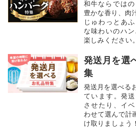
和牛ならではの
豊かな香り、肉
じゅわっとあふ
な味わいのハン
楽しみください
発送月を選
集
発送月を選べる
ています。発送
させたり、イベ
わせて選んで計
け取りましょう