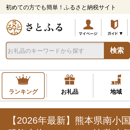
初めての方でも簡単！ふるさと納税サイト
検索
ランキング
お礼品
地域
【2026年最新】熊本県南小国