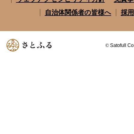
自治体関係者の皆様へ
採用
©
Satofull Co.