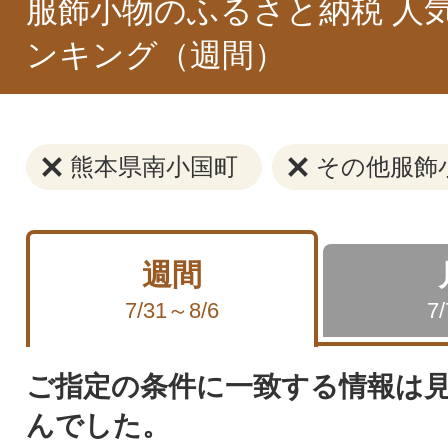
服飾小物のふるさと納税 人
ンキング（週間）
熊本県南小国町
その他服飾
週間
7/31～8/6
7
ご指定の条件に一致する情報は
んでした。