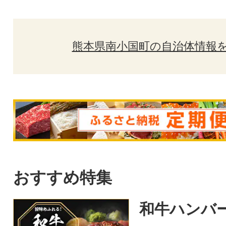
熊本県南小国町の自治体情報
おすすめ特集
和牛ハンバ