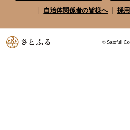
自治体関係者の皆様へ
採用
©
Satofull Co.