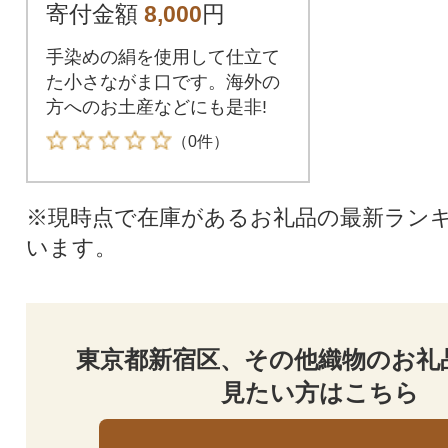
寄付金額
8,000
円
手染めの絹を使用して仕立て
た小さながま口です。海外の
方へのお土産などにも是非!
（0件）
※現時点で在庫があるお礼品の最新ラン
います。
東京都新宿区、その他織物のお礼
見たい方はこちら