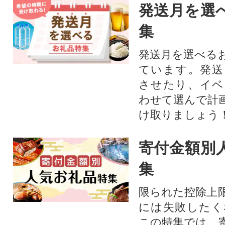
発送月を選
集
発送月を選べる
ています。発送
させたり、イベ
わせて選んで計
け取りましょう
寄付金額別
集
限られた控除上
には失敗したく
この特集では、