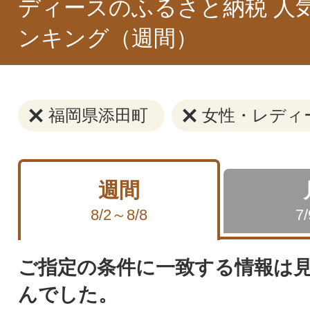
ディースのふるさと納税 人
ンキング（週間）
福岡県添田町
女性・レディ
週間
8/2～8/8
7
ご指定の条件に一致する情報は
んでした。