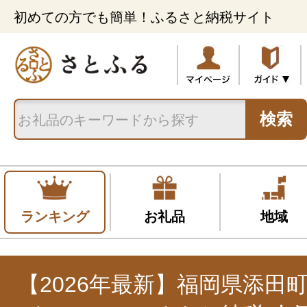
初めての方でも簡単！ふるさと納税サイト
検索
ランキング
お礼品
地域
【2026年最新】福岡県添田町