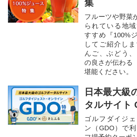
集
フルーツや野菜
られている地域
すすめ『100%
してご紹介しま
んご、ぶどう、
の良さが伝わる
堪能ください。
日本最大級
タルサイト 
ゴルフダイジェ
ン（GDO）で