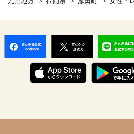
九州地方
福岡県
添田町
女性・