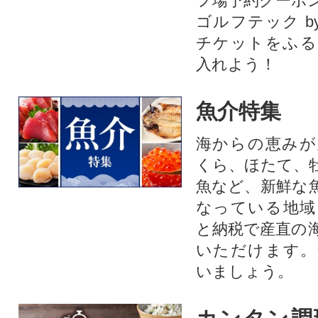
フ場予約クーポ
ゴルフテック by
チケットをふる
入れよう！
魚介特集
海からの恵みが
くら、ほたて、
魚など、新鮮な
なっている地域
と納税で産直の
いただけます。
いましょう。