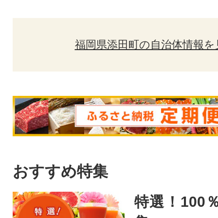
福岡県添田町の自治体情報を
おすすめ特集
特選！100