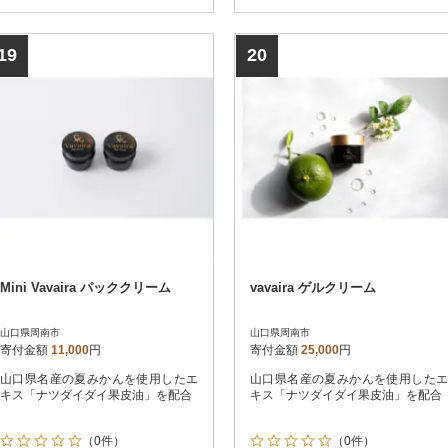
19
20
Mini Vavaira パッククリーム
vavaira ゲルクリーム
山口県周南市
山口県周南市
寄付金額
11,000
円
寄付金額
25,000
円
山口県名産の夏みかんを使用したエ
山口県名産の夏みかんを使用したエ
キス「ナツダイダイ果皮油」を配合
キス「ナツダイダイ果皮油」を配合
（0件）
（0件）