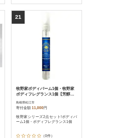
21
牧野家ボディバーム1個・牧野家
ボディフレグランス1個【芳醇オ
リーブの香り】
島根県松江市
寄付金額
11,000
円
牧野家シリーズ2点セット!ボディバ
ーム1個・ボディフレグランス1個
（0件）