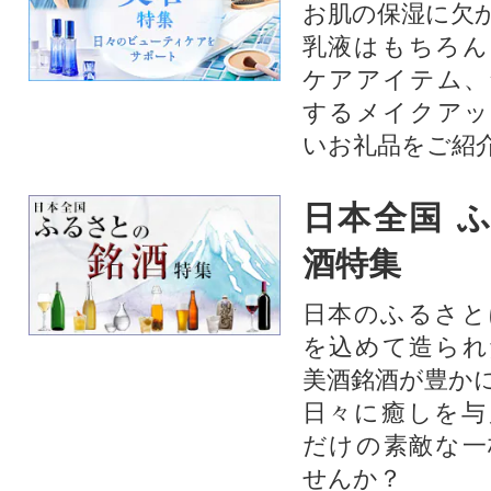
お肌の保湿に欠
乳液はもちろん
ケアアイテム、
するメイクアッ
いお礼品をご紹
日本全国 
酒特集
日本のふるさと
を込めて造られ
美酒銘酒が豊か
日々に癒しを与
だけの素敵な一
せんか？