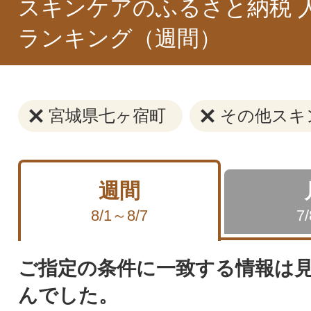
スキンケアのふるさと納税 
ランキング（週間）
宮城県七ヶ宿町
その他スキ
週間
8/1～8/7
7
ご指定の条件に一致する情報は
んでした。