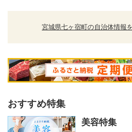
宮城県七ヶ宿町の自治体情報
おすすめ特集
美容特集