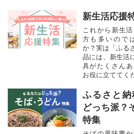
新生活応援
これから新生活
方も多いので
か？実は「ふる
品には、新生活
具がたくさんあ
お役に立ててく
ふるさと納
どっち派？
特集
そばの風味豊か