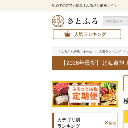
初めての方でも簡単！ふるさと納税サイト
人気ランキング
「ふるさと納税」ホーム
人気ランキング
【2026年最新】北海道
カテゴリ別
解除
ランキング