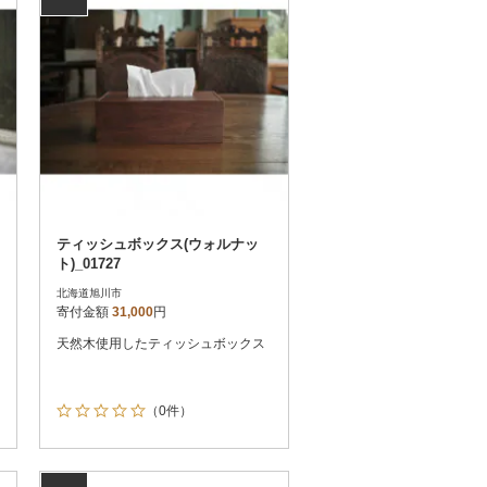
ティッシュボックス(ウォルナッ
ト)_01727
北海道旭川市
寄付金額
31,000
円
天然木使用したティッシュボックス
（0件）