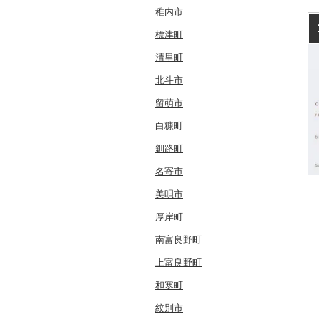
稚内市
標津町
清里町
北斗市
留萌市
白糠町
釧路町
名寄市
美唄市
厚岸町
南富良野町
上富良野町
和寒町
紋別市