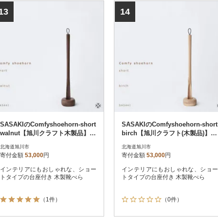
13
14
SASAKIのComfyshoehorn-short
SASAKIのComfyshoehorn-short
walnut【旭川クラフト木製品】_0
birch【旭川クラフト(木製品)】_0
3174
3175
北海道旭川市
北海道旭川市
寄付金額
53,000
円
寄付金額
53,000
円
インテリアにもおしゃれな、ショー
インテリアにもおしゃれな、ショー
トタイプの台座付き 木製靴べら
トタイプの台座付き 木製靴べら
（1件）
（0件）