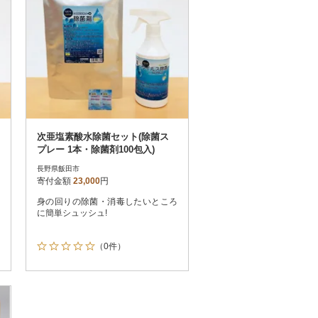
次亜塩素酸水除菌セット(除菌ス
プレー 1本・除菌剤100包入)
長野県飯田市
寄付金額
23,000
円
身の回りの除菌・消毒したいところ
に簡単シュッシュ!
（0件）