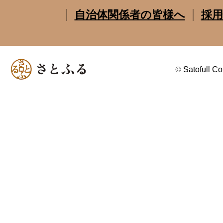
自治体関係者の皆様へ
採用
©
Satofull Co.