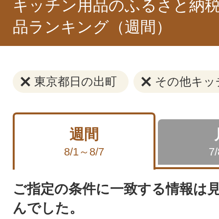
キッチン用品のふるさと納税
品ランキング（週間）
東京都日の出町
その他キッ
週間
8/1～8/7
7
ご指定の条件に一致する情報は
んでした。