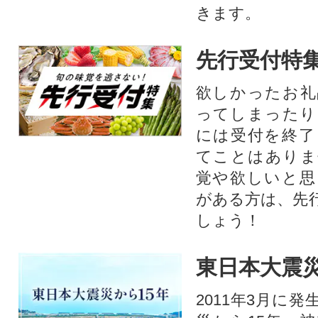
きます。
先行受付特
欲しかったお礼
ってしまったり
には受付を終了
てことはありま
覚や欲しいと思
がある方は、先
しょう！
東日本大震災
2011年3月に