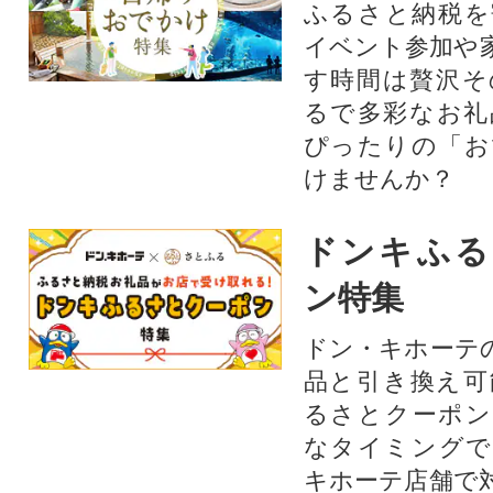
ふるさと納税を
イベント参加や
す時間は贅沢そ
るで多彩なお礼
ぴったりの「お
けませんか？
ドンキふる
ン特集
ドン・キホーテ
品と引き換え可
るさとクーポン
なタイミングで
キホーテ店舗で