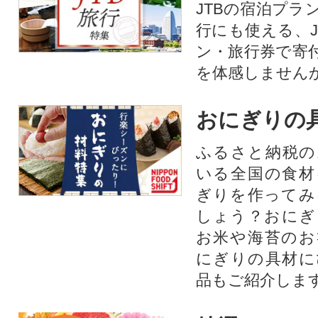
JTBの宿泊プラ
行にも使える、J
ン・旅行券で寄
を体感しません
おにぎりの
ふるさと納税の
いる全国の食材
ぎりを作ってみ
しょう？おにぎ
お米や海苔のお
にぎりの具材に
品もご紹介します