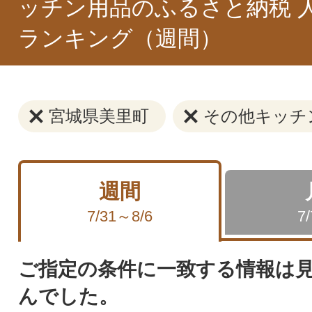
ッチン用品のふるさと納税 
ランキング（週間）
宮城県美里町
その他キッチ
週間
7/31～8/6
7
ご指定の条件に一致する情報は
んでした。