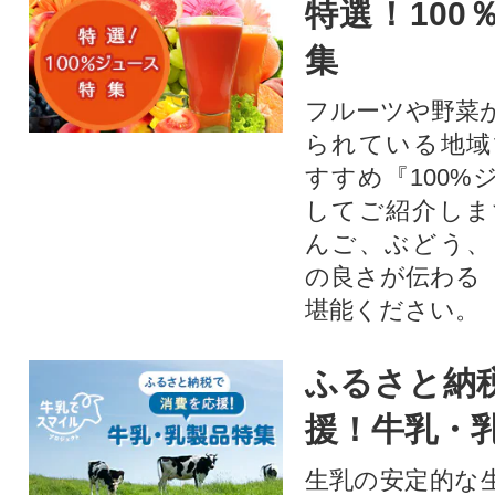
特選！100
集
フルーツや野菜
られている地域
すすめ『100%
してご紹介しま
んご、ぶどう、
の良さが伝わる
堪能ください。
ふるさと納
援！牛乳・
生乳の安定的な