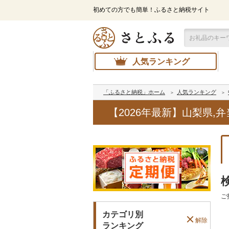
初めての方でも簡単！ふるさと納税サイト
人気ランキング
「ふるさと納税」ホーム
人気ランキング
【2026年最新】山梨県
ご
カテゴリ別
解除
ランキング