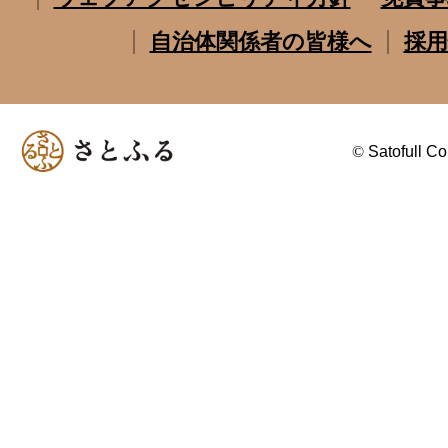
自治体関係者の皆様へ
採用
©
Satofull Co.