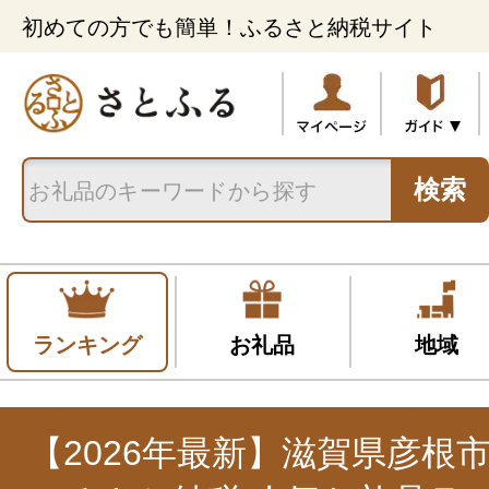
初めての方でも簡単！ふるさと納税サイト
検索
ランキング
お礼品
地域
【2026年最新】滋賀県彦根市