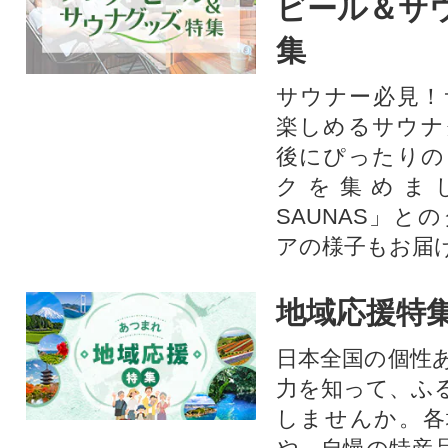
ビール＆サ
集
サウナー必見！
楽しめるサウナ
後にぴったりの
クを集めま
SAUNAS」と
アの様子もお届
地域応援特
日本全国の個性
力を知って、ふ
しませんか。各