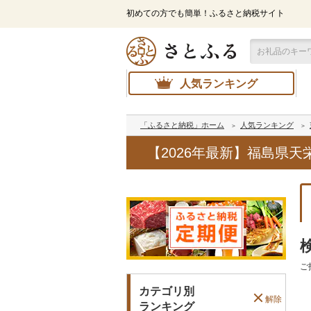
初めての方でも簡単！ふるさと納税サイト
人気ランキング
「ふるさと納税」ホーム
人気ランキング
【2026年最新】福島県
ご
カテゴリ別
解除
ランキング