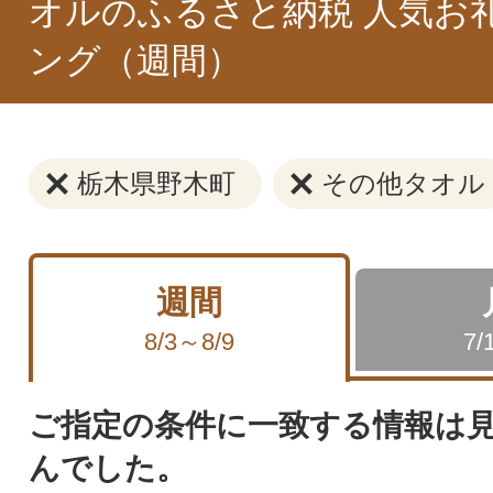
オルのふるさと納税 人気お
ング（週間）
栃木県野木町
その他タオル
週間
8/3～8/9
7/
ご指定の条件に一致する情報は
んでした。