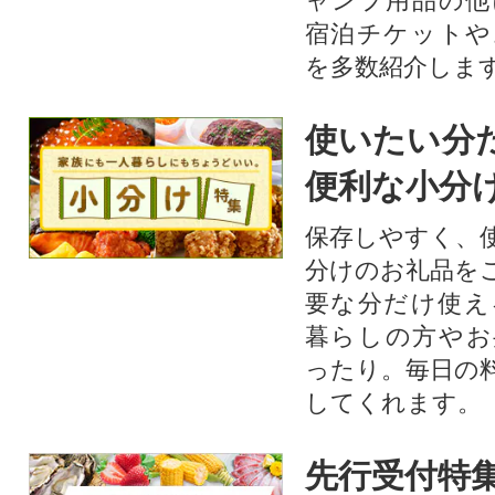
ャンプ用品の他
宿泊チケットや
を多数紹介しま
使いたい分
便利な小分
保存しやすく、
分けのお礼品を
要な分だけ使え
暮らしの方やお
ったり。毎日の
してくれます。
先行受付特