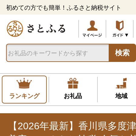
初めての方でも簡単！ふるさと納税サイト
検索
ランキング
お礼品
地域
【2026年最新】香川県多度津