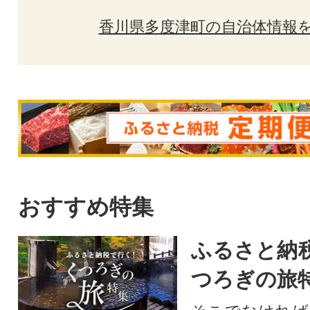
香川県多度津町の自治体情報
おすすめ特集
ふるさと納
つろぎの旅