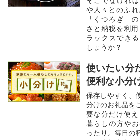
そこでなければ
や人々とのふれ
「くつろぎ」の
さと納税を利用
ラックスできる
しょうか？
使いたい分
便利な小分
保存しやすく、
分けのお礼品を
要な分だけ使え
暮らしの方やお
ったり。毎日の