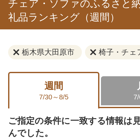
チェア・ソファのふるさと納
礼品ランキング（週間）
栃木県大田原市
椅子・チェ
週間
7/30～8/5
7
ご指定の条件に一致する情報は
んでした。