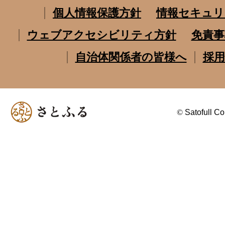
個人情報保護方針
情報セキュリ
ウェブアクセシビリティ方針
免責事
自治体関係者の皆様へ
採用
©
Satofull Co.