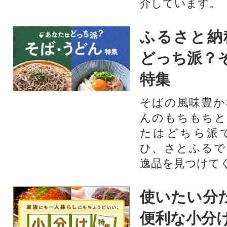
介しています。
ふるさと納
どっち派？
特集
そばの風味豊か
んのもちもちと
たはどちら派
ひ、さとふるで
逸品を見つけて
使いたい分
便利な小分