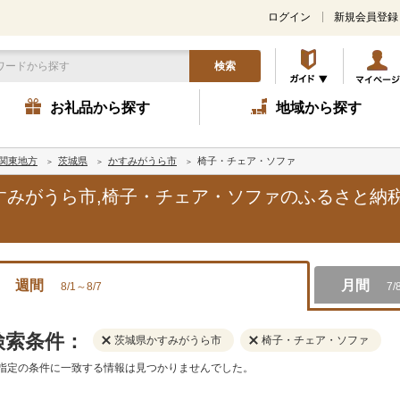
ログイン
新規会員登録
検索
お礼品から探す
地域から探す
関東地方
茨城県
かすみがうら市
椅子・チェア・ソファ
かすみがうら市,椅子・チェア・ソファのふるさと納
週間
月間
8/1～8/7
7/
検索条件：
茨城県かすみがうら市
椅子・チェア・ソファ
指定の条件に一致する情報は見つかりませんでした。