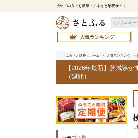
初めての方でも簡単！ふるさと納税サイト
人気ランキング
「ふるさと納税」ホーム
人気ランキング
【2026年最新】茨城県
（週間）
ご
カテゴリ別