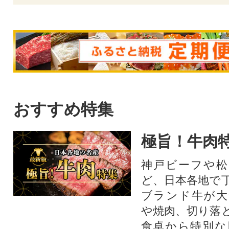
おすすめ特集
極旨！牛肉
神戸ビーフや松
ど、日本各地で
ブランド牛が大
や焼肉、切り落
食卓から特別な