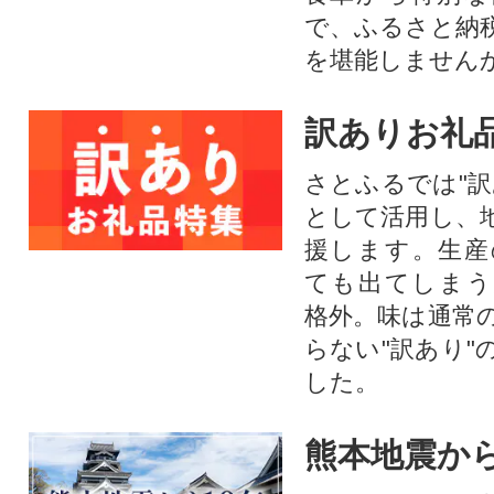
で、ふるさと納
を堪能しません
訳ありお礼
さとふるでは"訳
として活用し、
援します。⽣産
ても出てしまう
格外。味は通常
らない"訳あり"
した。
熊本地震から