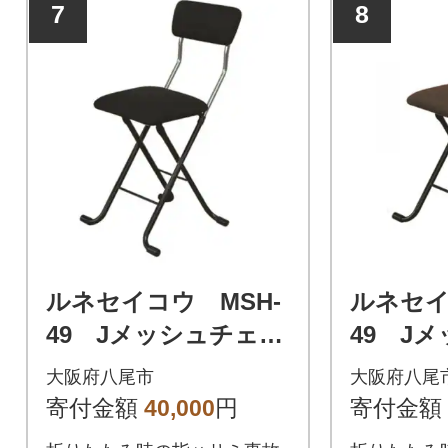
7
8
ルネセイコウ MSH-
ルネセイ
49 Jメッシュチェア
49 J
(ブラック)(E151)
(ブラウン)
大阪府八尾市
大阪府八尾
寄付金額
40,000
円
寄付金額