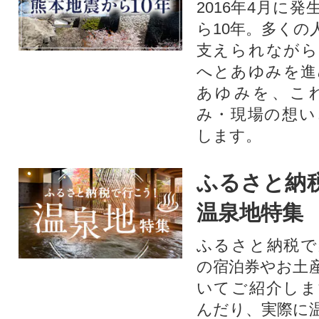
2016年4月に
ら10年。多くの
支えられながら
へとあゆみを進
あゆみを、こ
み・現場の想い
します。
ふるさと納
温泉地特集
ふるさと納税で
の宿泊券やお土
いてご紹介しま
んだり、実際に