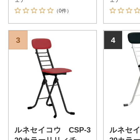
（0件）
3
4
ルネセイコウ CSP-3
ルネセイ