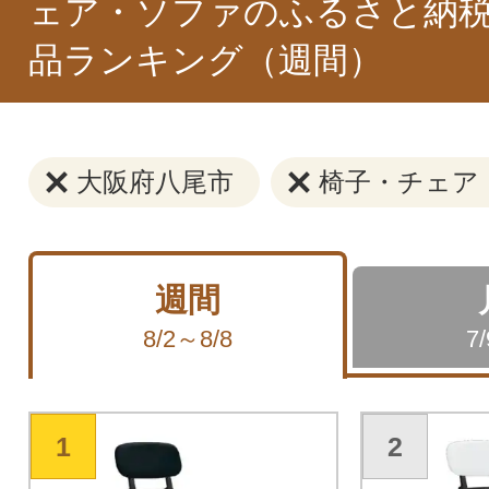
ェア・ソファのふるさと納税
品ランキング（週間）
大阪府八尾市
椅子・チェア
週間
8/2～8/8
7
1
2